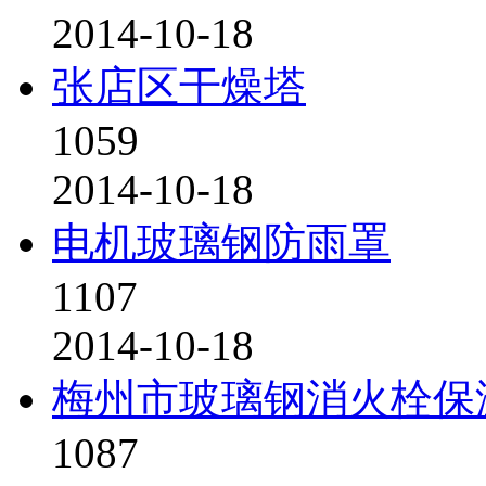
2014-10-18
张店区干燥塔
1059
2014-10-18
电机玻璃钢防雨罩
1107
2014-10-18
梅州市玻璃钢消火栓保
1087