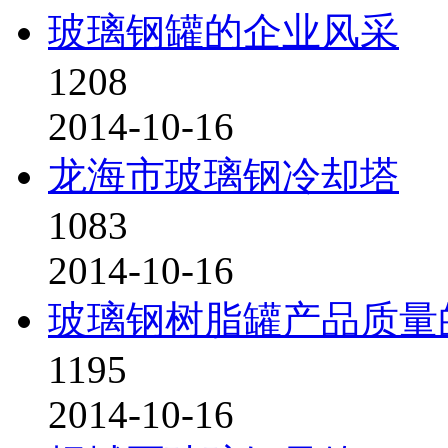
玻璃钢罐的企业风采
1208
2014-10-16
龙海市玻璃钢冷却塔
1083
2014-10-16
玻璃钢树脂罐产品质量
1195
2014-10-16