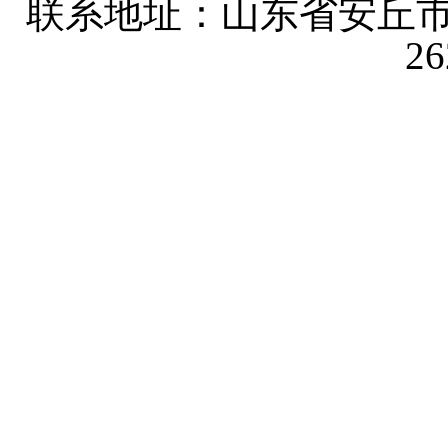
联系地址：山东省安丘市
2