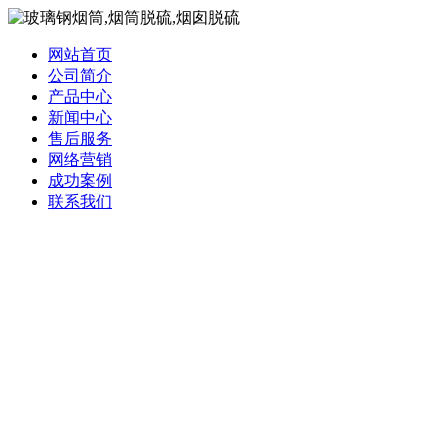
网站首页
公司简介
产品中心
新闻中心
售后服务
网络营销
成功案例
联系我们