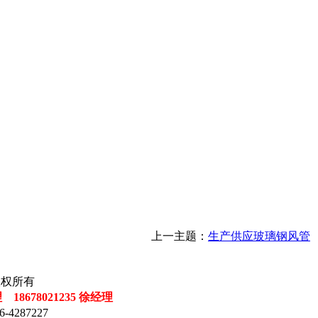
上一主题：
生产供应玻璃钢风管
司 版权所有
理 18678021235 徐经理
-4287227