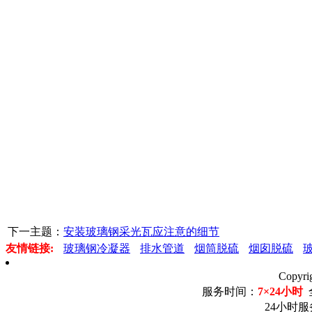
下一主题：
安装玻璃钢采光瓦应注意的细节
友情链接:
玻璃钢冷凝器
排水管道
烟筒脱硫
烟囱脱硫
Copyr
服务时间：
7×24小时
24小时服务电