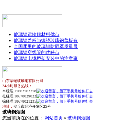
玻璃钢运输罐材料优点
玻璃钢盖板与缠绕玻璃钢盖板有
全国哪里的玻璃钢防雨罩质量最
玻璃钢穿线管的优缺点
玻璃钢电缆桥架安装中的注意事
山东华瑞玻璃钢有限公司
24小时服务热线：
辛经理 15662562758
杜经理 18678029022
徐经理 18678021235
地址：
安丘市经济开发区25号
玻璃钢烟囱
您当前所在的位置：
网站首页
»
玻璃钢烟囱