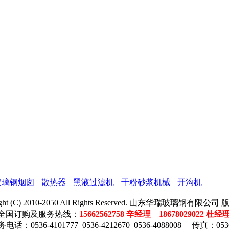
玻璃钢烟囱
散热器
黑液过滤机
干粉砂浆机械
开沟机
ight (C) 2010-2050 All Rights Reserved. 山东华瑞玻璃钢有限公
全国订购及服务热线：
15662562758 辛经理 18678029022 杜经
话：0536-4101777 0536-4212670 0536-4088008 传真：0536