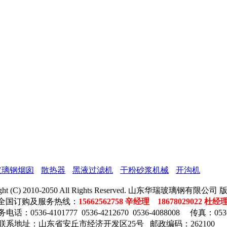
玻璃钢烟囱
散热器
黑液过滤机
干粉砂浆机械
开沟机
ight (C) 2010-2050 All Rights Reserved. 山东华瑞玻璃钢有限公
全国订购及服务热线：
15662562758 辛经理 18678029022 杜经
话：0536-4101777 0536-4212670 0536-4088008 传真：0536
联系地址：山东省安丘市经济开发区25号 邮政编码：262100