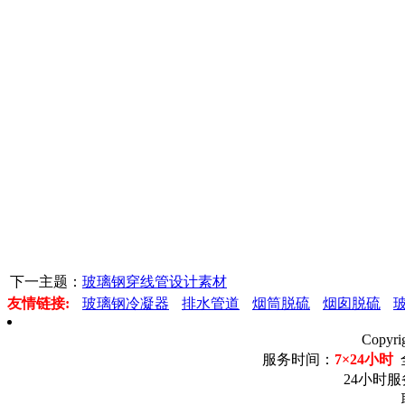
下一主题：
玻璃钢穿线管设计素材
友情链接:
玻璃钢冷凝器
排水管道
烟筒脱硫
烟囱脱硫
Copyr
服务时间：
7×24小时
24小时服务电