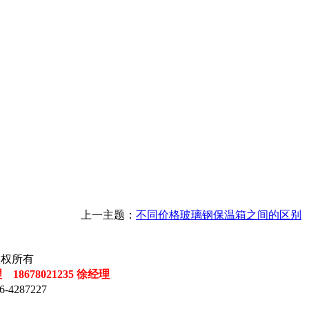
上一主题：
不同价格玻璃钢保温箱之间的区别
司 版权所有
理 18678021235 徐经理
-4287227