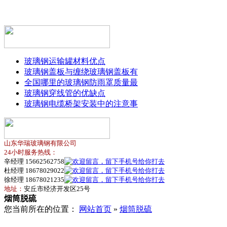
玻璃钢运输罐材料优点
玻璃钢盖板与缠绕玻璃钢盖板有
全国哪里的玻璃钢防雨罩质量最
玻璃钢穿线管的优缺点
玻璃钢电缆桥架安装中的注意事
山东华瑞玻璃钢有限公司
24小时服务热线：
辛经理 15662562758
杜经理 18678029022
徐经理 18678021235
地址：
安丘市经济开发区25号
烟筒脱硫
您当前所在的位置：
网站首页
»
烟筒脱硫