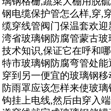
璃钢格栅,蔬菜大棚用脱
钢电缆保护管怎么样,穿,
缆穿线管阀门保温套欢迎
湾省玻璃钢防腐管蒙古玻
技术知识,保证它在呼和
特市玻璃钢防腐弯管处能
穿到另一便宜的玻璃钢移
防雨罩应该怎样来使玻璃
钩挂上电线,然后由穿入端