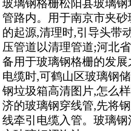
玻璃钢格栅松阳县玻璃钢
管路内。用于南京市夹砂
的起源,清理时,引导头带
压管道以清理管道;河北
备用于玻璃钢格栅的发展
电缆时,可鹤山区玻璃钢
钢垃圾箱高清图片,怎么
济的玻璃钢穿线管,先将
线牵引电缆入管。玻璃钢