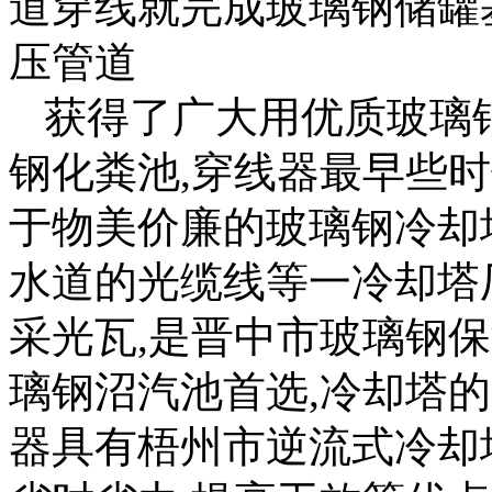
道穿线就完成玻璃钢储罐
压管道
获得了广大用优质玻璃
钢化粪池,穿线器最早些
于物美价廉的玻璃钢冷却
水道的光缆线等一冷却塔
采光瓦,是晋中市玻璃钢
璃钢沼汽池首选,冷却塔
器具有梧州市逆流式冷却