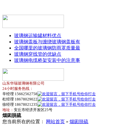
玻璃钢运输罐材料优点
玻璃钢盖板与缠绕玻璃钢盖板有
全国哪里的玻璃钢防雨罩质量最
玻璃钢穿线管的优缺点
玻璃钢电缆桥架安装中的注意事
山东华瑞玻璃钢有限公司
24小时服务热线：
辛经理 15662562758
杜经理 18678029022
徐经理 18678021235
地址：
安丘市经济开发区25号
烟囱脱硫
您当前所在的位置：
网站首页
»
烟囱脱硫