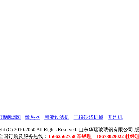
玻璃钢烟囱
散热器
黑液过滤机
干粉砂浆机械
开沟机
ight (C) 2010-2050 All Rights Reserved. 山东华瑞玻璃钢有限公
全国订购及服务热线：
15662562758 辛经理 18678029022 杜经