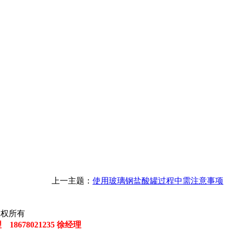
上一主题：
使用玻璃钢盐酸罐过程中需注意事项
司 版权所有
理 18678021235 徐经理